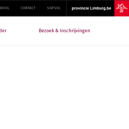
CHOOL
CONTACT
SGPSOL
der
Bezoek & Inschrijvingen