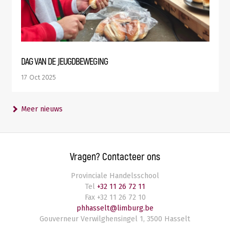
DAG VAN DE JEUGDBEWEGING
17 Oct 2025
Meer nieuws
Vragen? Contacteer ons
Provinciale Handelsschool
Tel
+32 11 26 72 11
Fax
+32 11 26 72 10
phhasselt@limburg.be
Gouverneur Verwilghensingel 1
,
3500
Hasselt