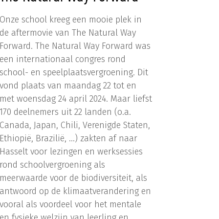
Onze school kreeg een mooie plek in
de aftermovie van The Natural Way
Forward. The Natural Way Forward was
een internationaal congres rond
school- en speelplaatsvergroening. Dit
vond plaats van maandag 22 tot en
met woensdag 24 april 2024. Maar liefst
170 deelnemers uit 22 landen (o.a.
Canada, Japan, Chili, Verenigde Staten,
Ethiopië, Brazilië, ...) zakten af naar
Hasselt voor lezingen en werksessies
rond schoolvergroening als
meerwaarde voor de biodiversiteit, als
antwoord op de klimaatverandering en
vooral als voordeel voor het mentale
en fysieke welzijn van leerling en