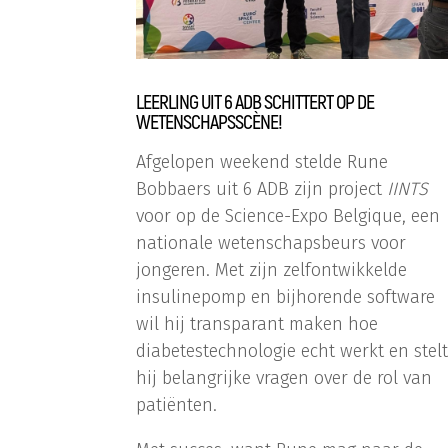
LEERLING UIT 6 ADB SCHITTERT OP DE
WETENSCHAPSSCÈNE!
Afgelopen weekend stelde Rune
Bobbaers uit 6 ADB zijn project
IINTS
voor op de Science-Expo Belgique, een
nationale wetenschapsbeurs voor
jongeren. Met zijn zelfontwikkelde
insulinepomp en bijhorende software
wil hij transparant maken hoe
diabetestechnologie echt werkt en stelt
hij belangrijke vragen over de rol van
patiënten.