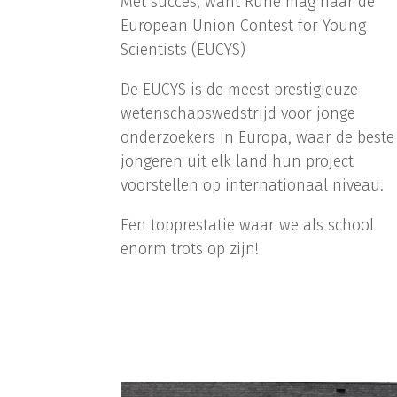
Met succes, want Rune mag naar de
European Union Contest for Young
Scientists (EUCYS)
De EUCYS is de meest prestigieuze
wetenschapswedstrijd voor jonge
onderzoekers in Europa, waar de beste
jongeren uit elk land hun project
voorstellen op internationaal niveau.
Een topprestatie waar we als school
enorm trots op zijn!