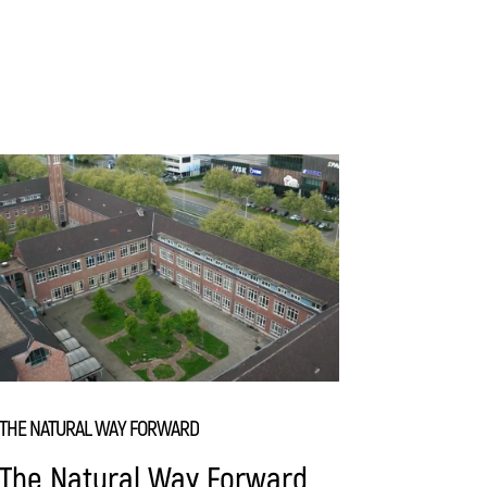
THE NATURAL WAY FORWARD
The Natural Way Forward