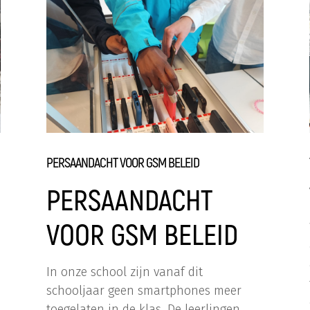
PERSAANDACHT VOOR GSM BELEID
PERSAANDACHT
VOOR GSM BELEID
In onze school zijn vanaf dit
schooljaar geen smartphones meer
toegelaten in de klas. De leerlingen